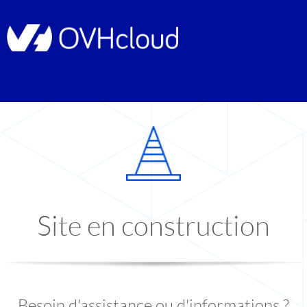
Site en construction
Besoin d'assistance ou d'informations ?